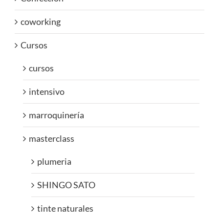
coworking
Cursos
cursos
intensivo
marroquinería
masterclass
plumeria
SHINGO SATO
tinte naturales