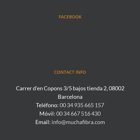
FACEBOOK
CONTACT INFO
Carrer d'en Copons 3/5 bajos tienda 2, 08002
Barcelona
Teléfono:
00 34 935 665 157
Móvil:
00 34 667 516 430
Email:
info@muchafibra.com