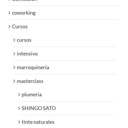
coworking
Cursos
cursos
intensivo
marroquinería
masterclass
plumeria
SHINGO SATO
tinte naturales