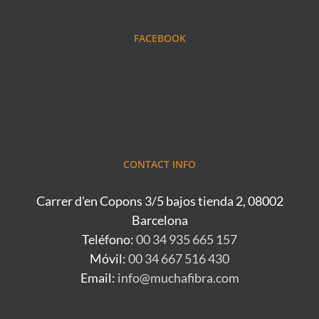
FACEBOOK
CONTACT INFO
Carrer d'en Copons 3/5 bajos tienda 2, 08002
Barcelona
Teléfono:
00 34 935 665 157
Móvil:
00 34 667 516 430
Email:
info@muchafibra.com