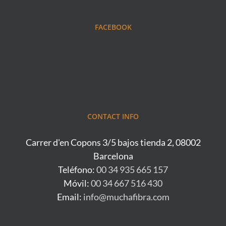
FACEBOOK
CONTACT INFO
Carrer d'en Copons 3/5 bajos tienda 2, 08002
Barcelona
Teléfono:
00 34 935 665 157
Móvil:
00 34 667 516 430
Email:
info@muchafibra.com