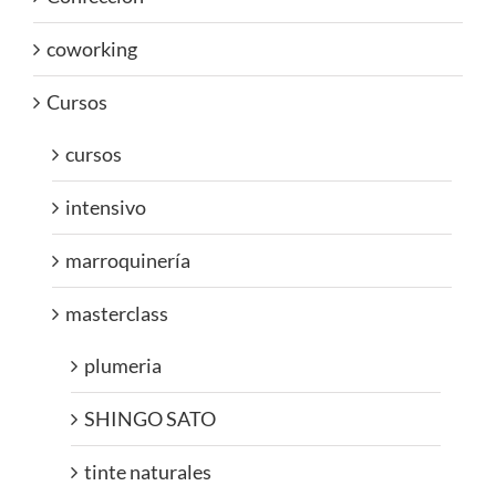
coworking
Cursos
cursos
intensivo
marroquinería
masterclass
plumeria
SHINGO SATO
tinte naturales