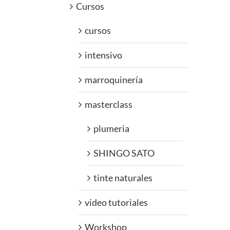
Cursos
cursos
intensivo
marroquinería
masterclass
plumeria
SHINGO SATO
tinte naturales
video tutoriales
Workshop