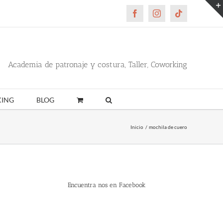
Facebook
Instagram
Tiktok
Academia de patronaje y costura, Taller, Coworking
ING
BLOG
Inicio
mochila de cuero
Encuentra nos en Facebook