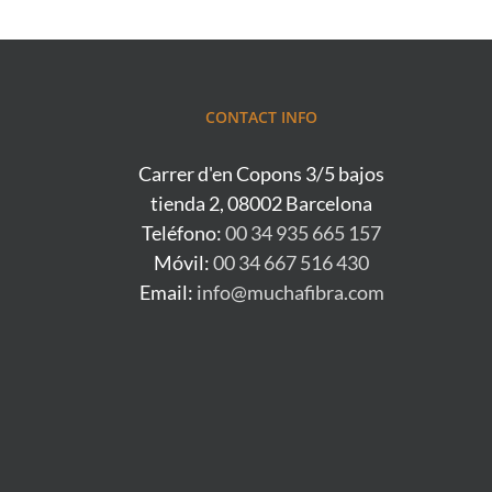
CONTACT INFO
Carrer d'en Copons 3/5 bajos
tienda 2, 08002 Barcelona
Teléfono:
00 34 935 665 157
Móvil:
00 34 667 516 430
Email:
info@muchafibra.com