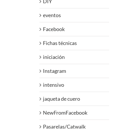
DIY
eventos
Facebook
Fichas técnicas
iniciación
Instagram
intensivo
jaqueta de cuero
NewFromFacebook
Pasarelas/Catwalk