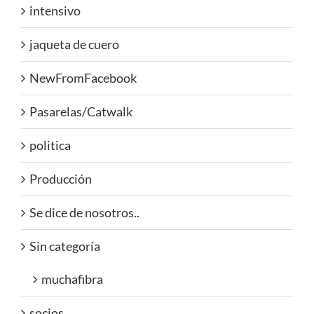
intensivo
jaqueta de cuero
NewFromFacebook
Pasarelas/Catwalk
politica
Producción
Se dice de nosotros..
Sin categoría
muchafibra
socios