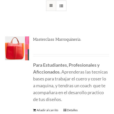
Masterclass Marroquineria.
580.00
€
Para Estudiantes, Profesionales y
Aficcionados.
Aprenderas las tecnicas
bases para trabajar el cuero y coser lo
a maquina, y tendras un coach que te
acompañara en el desarollo practico
de tus diseños.
Añadir al carrito
Detalles