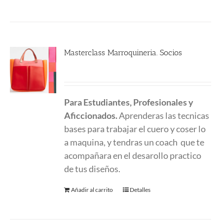
Masterclass Marroquineria. Socios
480.00
€
Para Estudiantes, Profesionales y
Aficcionados.
Aprenderas las tecnicas
bases para trabajar el cuero y coser lo
a maquina, y tendras un coach que te
acompañara en el desarollo practico
de tus diseños.
Añadir al carrito
Detalles