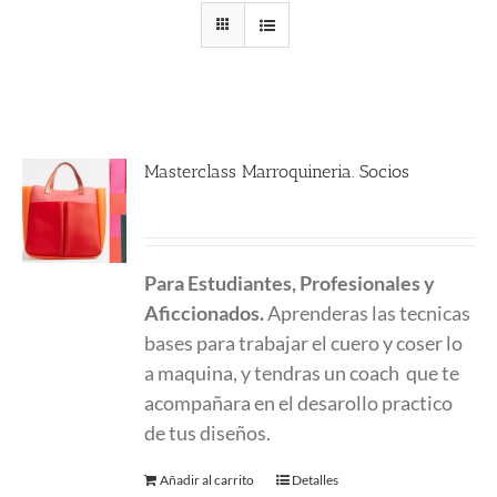
Masterclass Marroquineria. Socios
480.00
€
Para Estudiantes, Profesionales y
Aficcionados.
Aprenderas las tecnicas
bases para trabajar el cuero y coser lo
a maquina, y tendras un coach que te
acompañara en el desarollo practico
de tus diseños.
Añadir al carrito
Detalles