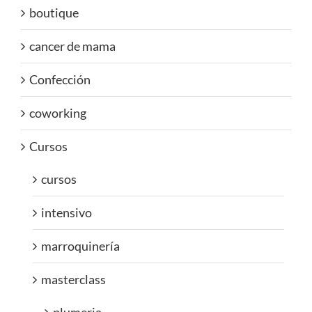
boutique
cancer de mama
Confección
coworking
Cursos
cursos
intensivo
marroquinería
masterclass