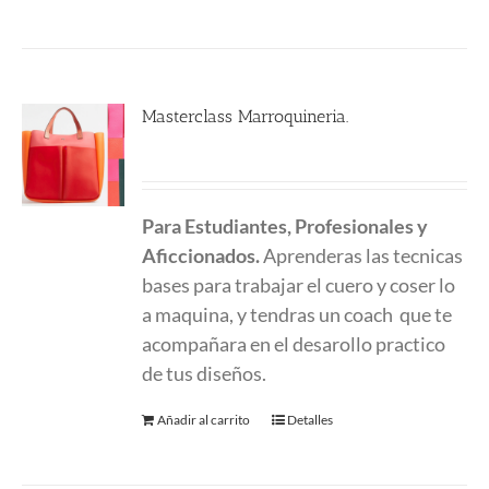
Masterclass Marroquineria.
580.00
€
Para Estudiantes, Profesionales y
Aficcionados.
Aprenderas las tecnicas
bases para trabajar el cuero y coser lo
a maquina, y tendras un coach que te
acompañara en el desarollo practico
de tus diseños.
Añadir al carrito
Detalles