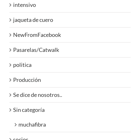
intensivo
jaqueta de cuero
NewFromFacebook
Pasarelas/Catwalk
politica
Producción
Se dice de nosotros..
Sin categoría
muchafibra
socios