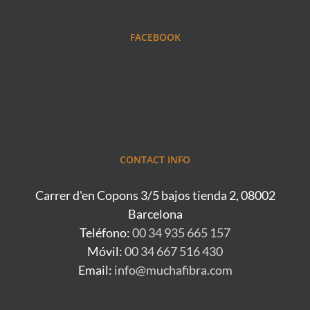
FACEBOOK
CONTACT INFO
Carrer d'en Copons 3/5 bajos tienda 2, 08002
Barcelona
Teléfono:
00 34 935 665 157
Móvil:
00 34 667 516 430
Email:
info@muchafibra.com