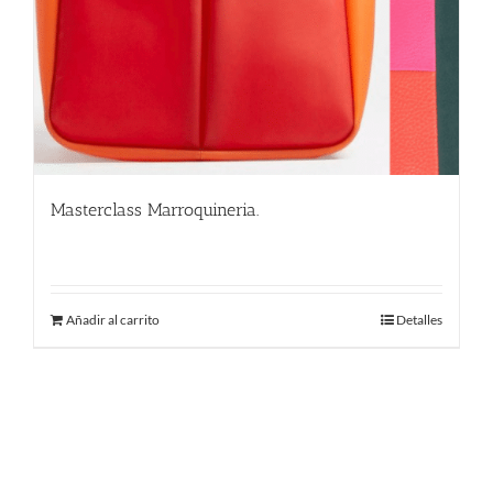
Masterclass Marroquineria.
580.00
€
Añadir al carrito
Detalles