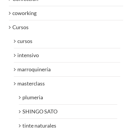
coworking
Cursos
cursos
intensivo
marroquinería
masterclass
plumeria
SHINGO SATO
tinte naturales