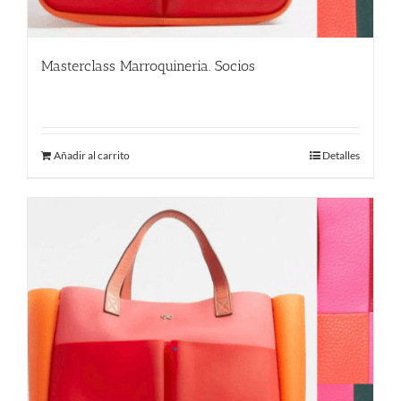
Masterclass Marroquineria. Socios
480.00
€
Añadir al carrito
Detalles