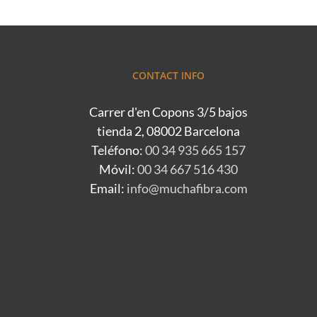
CONTACT INFO
Carrer d'en Copons 3/5 bajos
tienda 2, 08002 Barcelona
Teléfono:
00 34 935 665 157
Móvil:
00 34 667 516 430
Email:
info@muchafibra.com