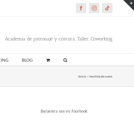
Facebook
Instagram
Tiktok
Academia de patronaje y costura, Taller, Coworking
ING
BLOG
Inicio
mochila de cuero
Encuentra nos en Facebook