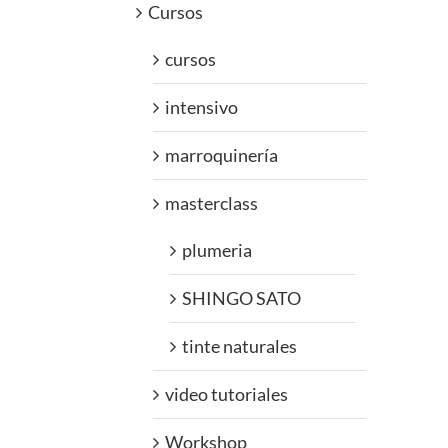
Cursos
cursos
intensivo
marroquinería
masterclass
plumeria
SHINGO SATO
tinte naturales
video tutoriales
Workshop