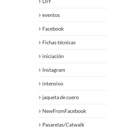
DIY
eventos
Facebook
Fichas técnicas
iniciación
Instagram
intensivo
jaqueta de cuero
NewFromFacebook
Pasarelas/Catwalk