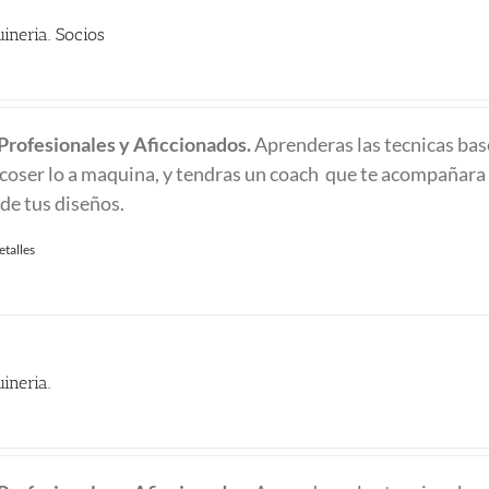
ineria. Socios
 Profesionales y Aficcionados.
Aprenderas las tecnicas bas
y coser lo a maquina, y tendras un coach que te acompañara 
 de tus diseños.
etalles
ineria.