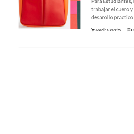
Para Estudiantes,
trabajar el cuero 
desarollo practico
Añadir al carrito
D