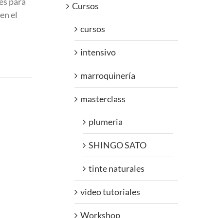
es para
Cursos
en el
cursos
intensivo
marroquinería
masterclass
plumeria
SHINGO SATO
tinte naturales
video tutoriales
Workshop