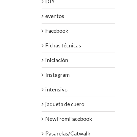
DIY
eventos
Facebook
Fichas técnicas
iniciación
Instagram
intensivo
jaqueta de cuero
NewFromFacebook
Pasarelas/Catwalk