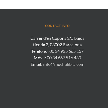
CONTACT INFO
Carrer d'en Copons 3/5 bajos
tienda 2, 08002 Barcelona
Teléfono:
00 34 935 665 157
Móvil:
00 34 667 516 430
Email:
info@muchafibra.com