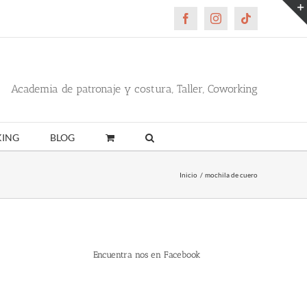
Facebook
Instagram
Tiktok
Academia de patronaje y costura, Taller, Coworking
ING
BLOG
Inicio
mochila de cuero
Encuentra nos en Facebook