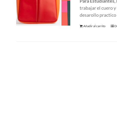
Para Estudiantes,
trabajar el cuero 
desarollo practico
Añadir al carrito
D