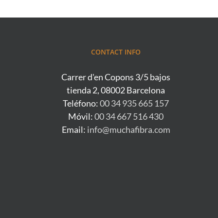
CONTACT INFO
Carrer d'en Copons 3/5 bajos
tienda 2, 08002 Barcelona
Teléfono:
00 34 935 665 157
Móvil:
00 34 667 516 430
Email:
info@muchafibra.com