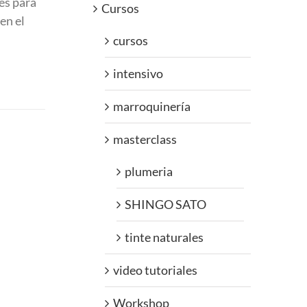
es para
Cursos
en el
cursos
intensivo
marroquinería
masterclass
plumeria
SHINGO SATO
tinte naturales
video tutoriales
Workshop