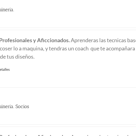
ineria.
 Profesionales y Aficcionados.
Aprenderas las tecnicas bas
y coser lo a maquina, y tendras un coach que te acompañara 
 de tus diseños.
etalles
ineria. Socios