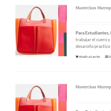
Masterclass Marroqu
580.00
€
Para Estudiantes,
trabajar el cuero 
desarollo practico
Añadir al carrito
D
Masterclass Marroqu
480.00
€