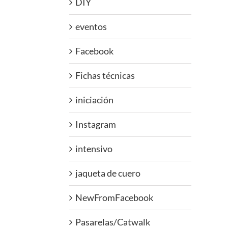
DIY
eventos
Facebook
Fichas técnicas
iniciación
Instagram
intensivo
jaqueta de cuero
NewFromFacebook
Pasarelas/Catwalk