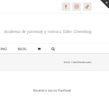
Facebook
Instagram
Tiktok
Academia de patronaje y costura, Taller, Coworking
ING
BLOG
Inicio
mochila de cuero
Encuentra nos en Facebook