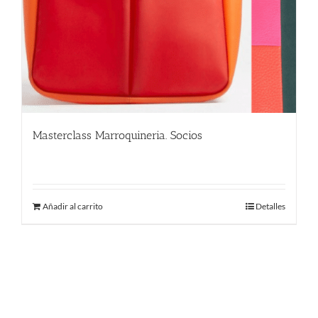
Masterclass Marroquineria. Socios
480.00
€
Añadir al carrito
Detalles