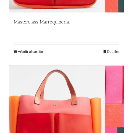
Masterclass Marroquineria.
580.00
€
Añadir al carrito
Detalles