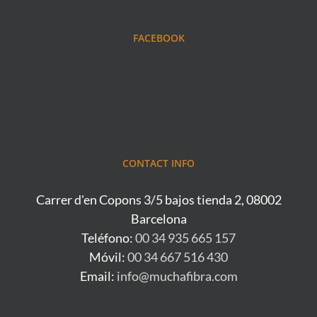
FACEBOOK
CONTACT INFO
Carrer d'en Copons 3/5 bajos tienda 2, 08002
Barcelona
Teléfono:
00 34 935 665 157
Móvil:
00 34 667 516 430
Email:
info@muchafibra.com