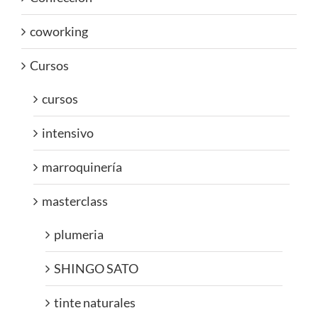
coworking
Cursos
cursos
intensivo
marroquinería
masterclass
plumeria
SHINGO SATO
tinte naturales