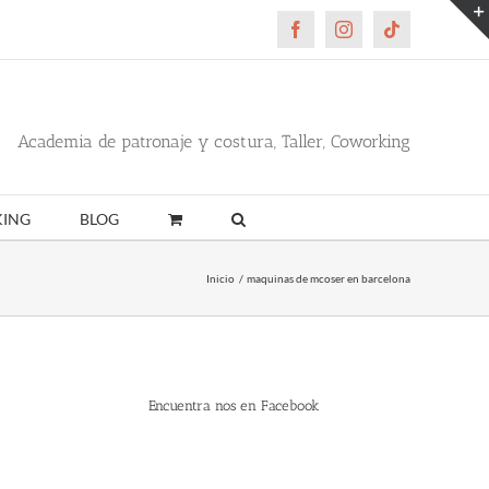
Facebook
Instagram
Tiktok
Academia de patronaje y costura, Taller, Coworking
ING
BLOG
Inicio
maquinas de mcoser en barcelona
Encuentra nos en Facebook