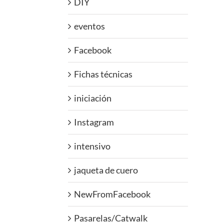
DIY
eventos
Facebook
Fichas técnicas
iniciación
Instagram
intensivo
jaqueta de cuero
NewFromFacebook
Pasarelas/Catwalk