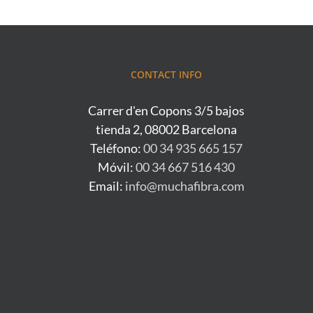
CONTACT INFO
Carrer d'en Copons 3/5 bajos
tienda 2, 08002 Barcelona
Teléfono:
00 34 935 665 157
Móvil:
00 34 667 516 430
Email:
info@muchafibra.com