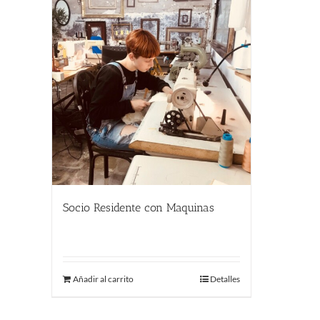
Socio Residente con Maquinas
290.00
€
Añadir al carrito
Detalles