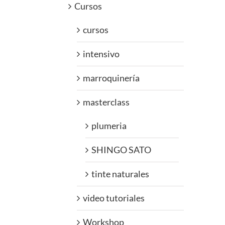
Cursos
cursos
intensivo
marroquinería
masterclass
plumeria
SHINGO SATO
tinte naturales
video tutoriales
Workshop