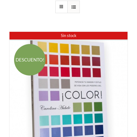
Sin stock
DESCUENTO!