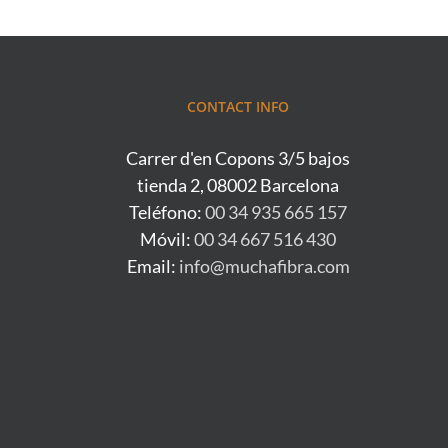
CONTACT INFO
Carrer d'en Copons 3/5 bajos
tienda 2, 08002 Barcelona
Teléfono:
00 34 935 665 157
Móvil:
00 34 667 516 430
Email:
info@muchafibra.com