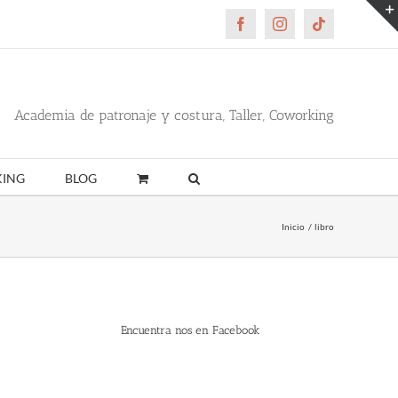
Facebook
Instagram
Tiktok
Academia de patronaje y costura, Taller, Coworking
ING
BLOG
Inicio
libro
Encuentra nos en Facebook