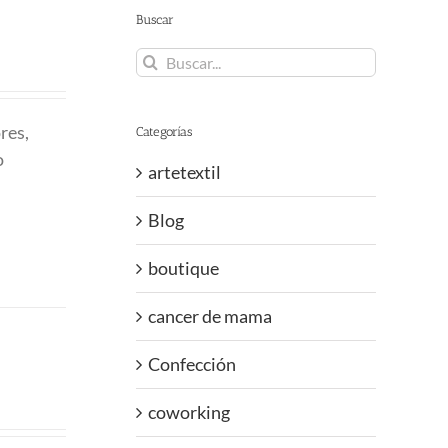
Buscar
Buscar:
res,
Categorías
o
artetextil
Blog
boutique
cancer de mama
Confección
coworking