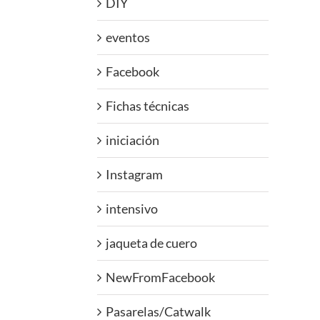
DIY
eventos
Facebook
Fichas técnicas
iniciación
Instagram
intensivo
jaqueta de cuero
NewFromFacebook
Pasarelas/Catwalk