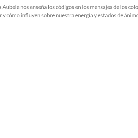
na Aubele nos enseña los códigos en los mensajes de los colo
or y cómo influyen sobre nuestra energìa y estados de ánim