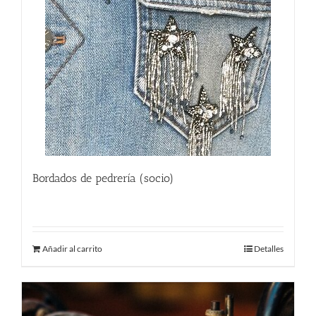
Bordados de pedrería (socio)
170.00
€
Añadir al carrito
Detalles