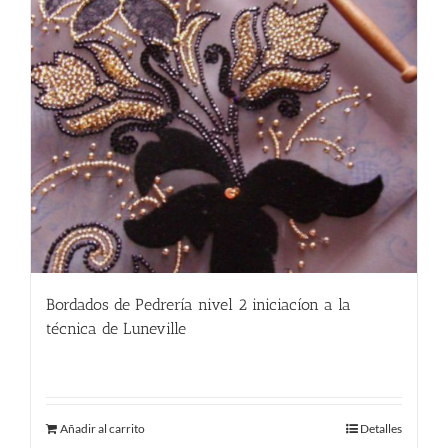
Bordados de Pedrería nivel 2 iniciacíon a la
técnica de Luneville
250.00
€
Añadir al carrito
Detalles