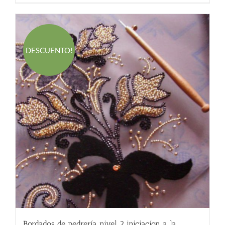
DESCUENTO!
Bordados de pedrería nivel 2 iniciacíon a la