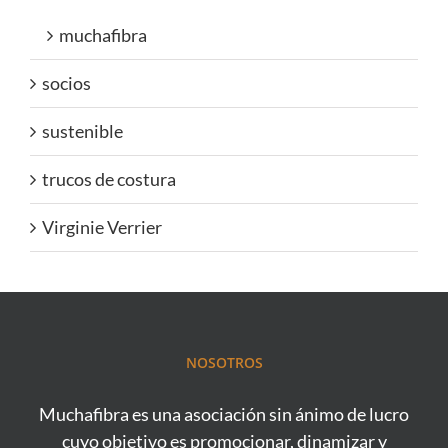
muchafibra
socios
sustenible
trucos de costura
Virginie Verrier
NOSOTROS
Muchafibra es una asociación sin ánimo de lucro
cuyo objetivo es promocionar, dinamizar y