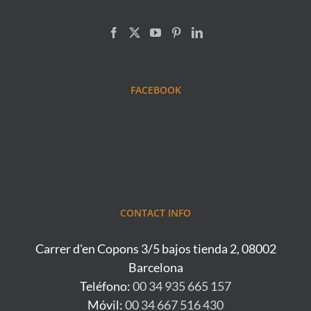
FACEBOOK
CONTACT INFO
Carrer d'en Copons 3/5 bajos tienda 2, 08002
Barcelona
Teléfono:
00 34 935 665 157
Móvil:
00 34 667 516 430