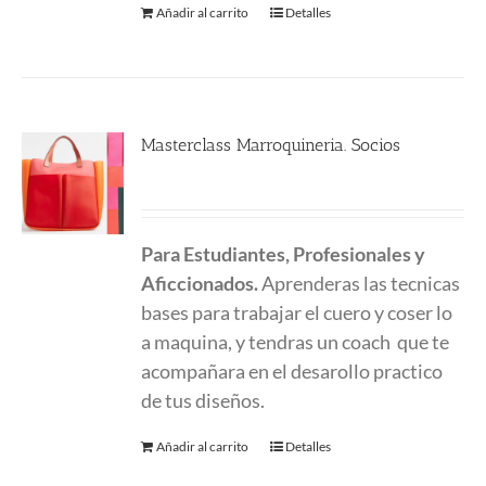
Añadir al carrito
Detalles
Masterclass Marroquineria. Socios
480.00
€
Para Estudiantes, Profesionales y
Aficcionados.
Aprenderas las tecnicas
bases para trabajar el cuero y coser lo
a maquina, y tendras un coach que te
acompañara en el desarollo practico
de tus diseños.
Añadir al carrito
Detalles