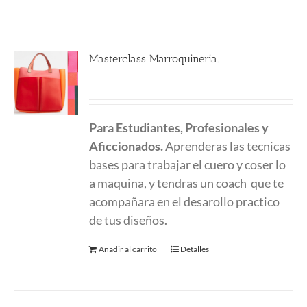
Masterclass Marroquineria.
580.00
€
Para Estudiantes, Profesionales y
Aficcionados.
Aprenderas las tecnicas
bases para trabajar el cuero y coser lo
a maquina, y tendras un coach que te
acompañara en el desarollo practico
de tus diseños.
Añadir al carrito
Detalles