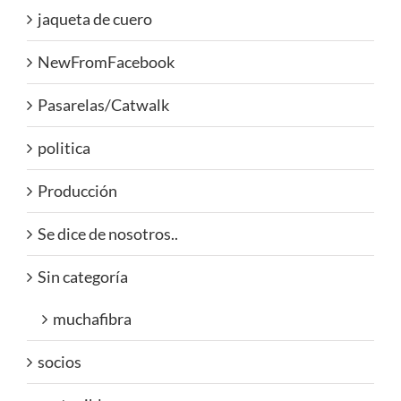
jaqueta de cuero
NewFromFacebook
Pasarelas/Catwalk
politica
Producción
Se dice de nosotros..
Sin categoría
muchafibra
socios