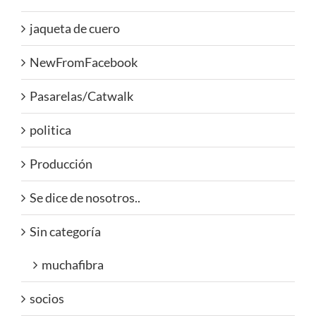
jaqueta de cuero
NewFromFacebook
Pasarelas/Catwalk
politica
Producción
Se dice de nosotros..
Sin categoría
muchafibra
socios