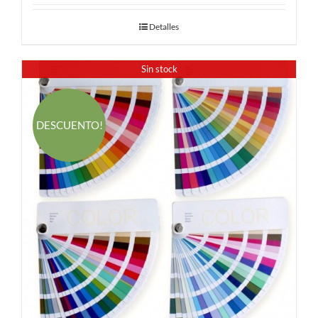
Detalles
Sin stock
DESCUENTO!