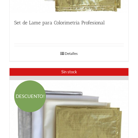
Set de Lame para Colorimetria Profesional
32.00
€
Detalles
Sin stock
DESCUENTO!