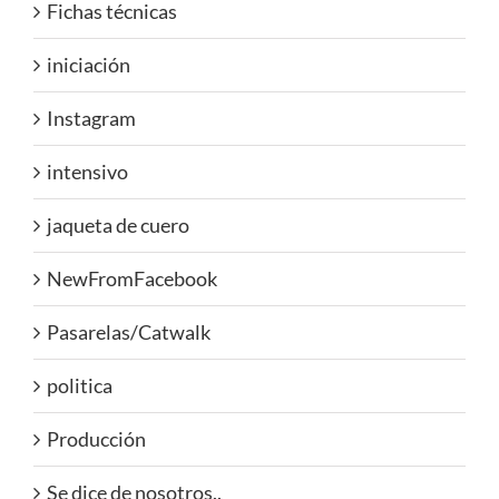
Fichas técnicas
iniciación
Instagram
intensivo
jaqueta de cuero
NewFromFacebook
Pasarelas/Catwalk
politica
Producción
Se dice de nosotros..