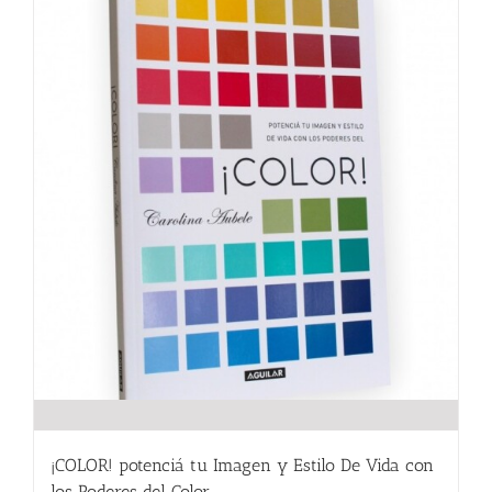
¡COLOR! potenciá tu Imagen y Estilo De Vida con
los Poderes del Color.