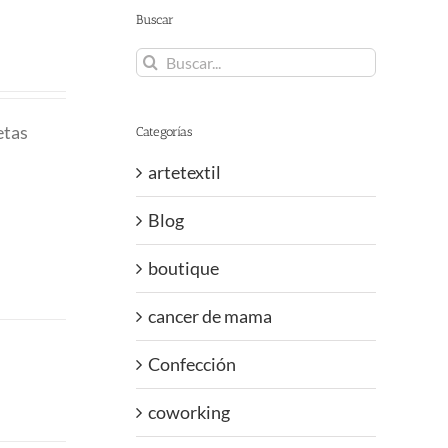
Buscar
Buscar:
etas
Categorías
artetextil
Blog
boutique
cancer de mama
Confección
coworking