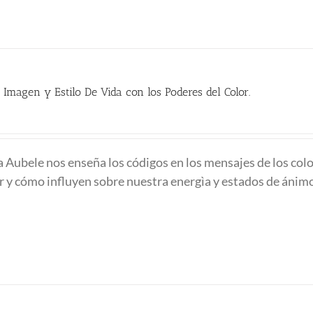
 Imagen y Estilo De Vida con los Poderes del Color.
na Aubele nos enseña los códigos en los mensajes de los colo
or y cómo influyen sobre nuestra energìa y estados de ánim