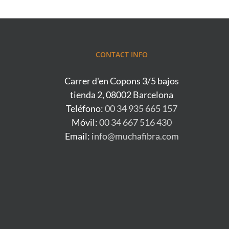
CONTACT INFO
Carrer d'en Copons 3/5 bajos
tienda 2, 08002 Barcelona
Teléfono:
00 34 935 665 157
Móvil:
00 34 667 516 430
Email:
info@muchafibra.com