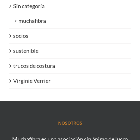
Sin categoría
muchafibra
socios
sustenible
trucos de costura
Virginie Verrier
NOSOTROS
Muchafibra es una asociación sin ánimo de lucro