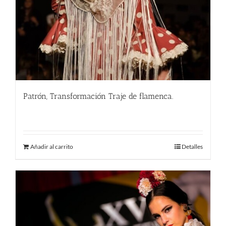
Patrón, Transformación Traje de flamenca.
290.00
€
Añadir al carrito
Detalles