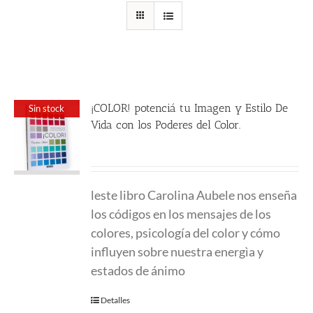
¡COLOR! potenciá tu Imagen y Estilo De
Sin stock
Vida con los Poderes del Color.
24.00
€
leste libro Carolina Aubele nos enseña
los códigos en los mensajes de los
colores, psicología del color y cómo
influyen sobre nuestra energìa y
estados de ánimo
Detalles