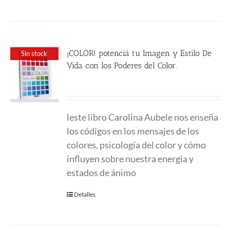
¡COLOR! potenciá tu Imagen y Estilo De
Sin stock
Vida con los Poderes del Color.
24.00
€
leste libro Carolina Aubele nos enseña
los códigos en los mensajes de los
colores, psicología del color y cómo
influyen sobre nuestra energìa y
estados de ánimo
Detalles