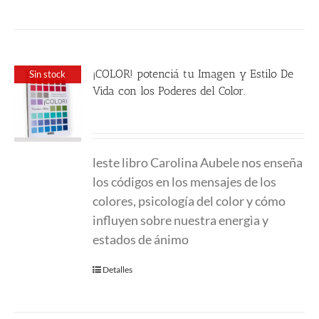
¡COLOR! potenciá tu Imagen y Estilo De
Sin stock
Vida con los Poderes del Color.
24.00
€
leste libro Carolina Aubele nos enseña
los códigos en los mensajes de los
colores, psicología del color y cómo
influyen sobre nuestra energìa y
estados de ánimo
Detalles