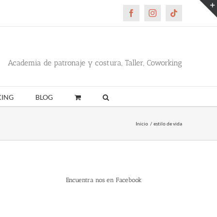
Facebook
Instagram
Tiktok
Academia de patronaje y costura, Taller, Coworking
ING
BLOG
Inicio
estilo de vida
Encuentra nos en Facebook