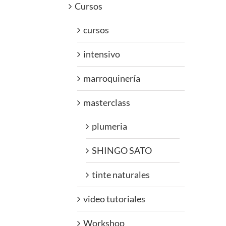
Cursos
cursos
intensivo
marroquinería
masterclass
plumeria
SHINGO SATO
tinte naturales
video tutoriales
Workshop