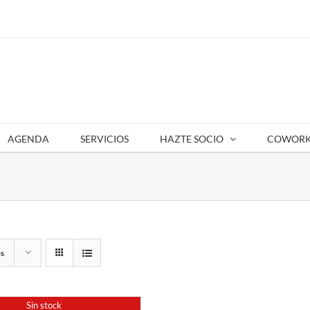
AGENDA
SERVICIOS
HAZTE SOCIO
COWORK
s
Sin stock