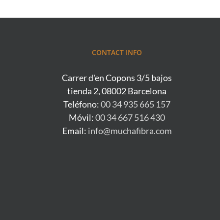
CONTACT INFO
Carrer d'en Copons 3/5 bajos
tienda 2, 08002 Barcelona
Teléfono:
00 34 935 665 157
Móvil:
00 34 667 516 430
Email:
info@muchafibra.com