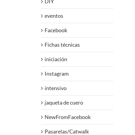
DIY
eventos
Facebook
Fichas técnicas
iniciación
Instagram
intensivo
jaqueta de cuero
NewFromFacebook
Pasarelas/Catwalk