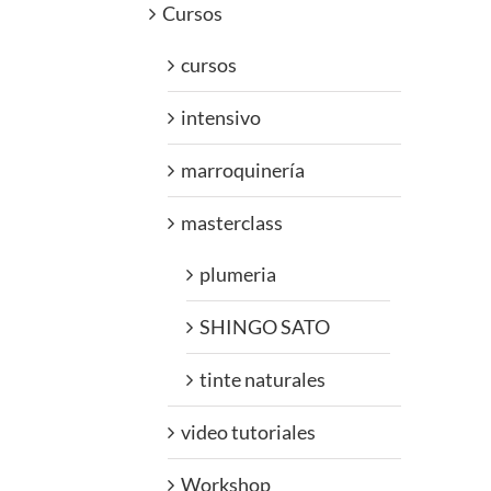
Cursos
cursos
intensivo
marroquinería
masterclass
plumeria
SHINGO SATO
tinte naturales
video tutoriales
Workshop