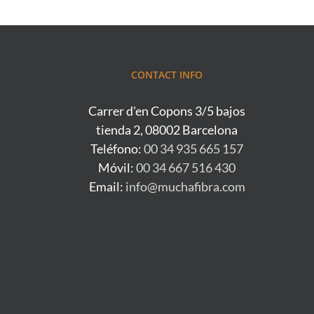
CONTACT INFO
Carrer d'en Copons 3/5 bajos
tienda 2, 08002 Barcelona
Teléfono:
00 34 935 665 157
Móvil:
00 34 667 516 430
Email:
info@muchafibra.com