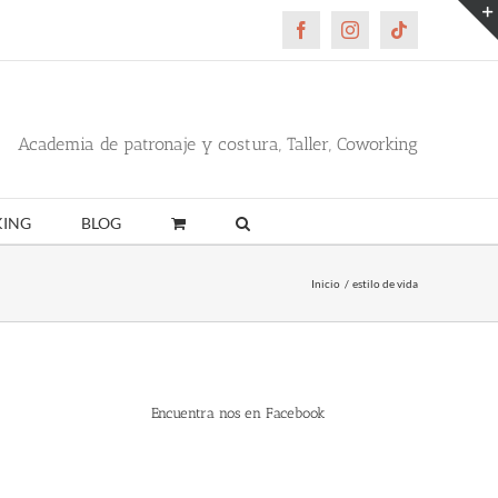
Facebook
Instagram
Tiktok
Academia de patronaje y costura, Taller, Coworking
ING
BLOG
Inicio
estilo de vida
Encuentra nos en Facebook