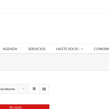
AGENDA
SERVICIOS
HAZTE SOCIO
COWORK
2 productos
Sin stock