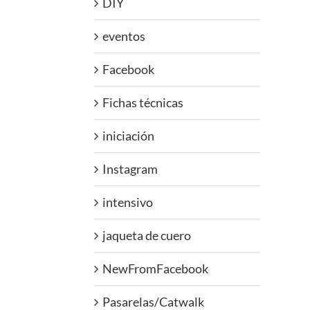
DIY
eventos
Facebook
Fichas técnicas
iniciación
Instagram
intensivo
jaqueta de cuero
NewFromFacebook
Pasarelas/Catwalk