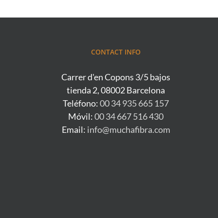
CONTACT INFO
Carrer d'en Copons 3/5 bajos
tienda 2, 08002 Barcelona
Teléfono:
00 34 935 665 157
Móvil:
00 34 667 516 430
Email:
info@muchafibra.com