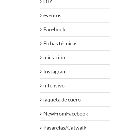
DIY
eventos
Facebook
Fichas técnicas
iniciación
Instagram
intensivo
jaqueta de cuero
NewFromFacebook
Pasarelas/Catwalk