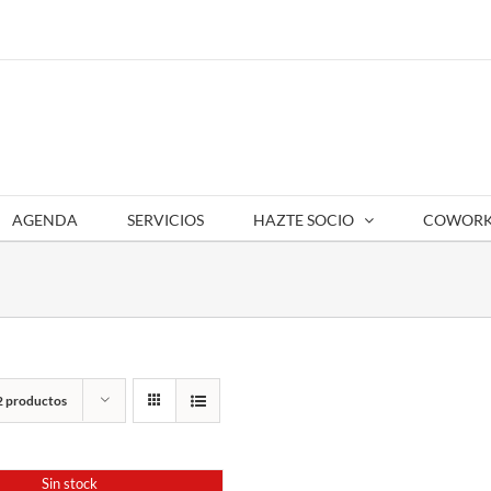
AGENDA
SERVICIOS
HAZTE SOCIO
COWORK
2 productos
Sin stock