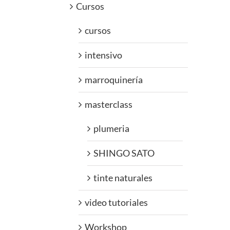
Cursos
cursos
intensivo
marroquinería
masterclass
plumeria
SHINGO SATO
tinte naturales
video tutoriales
Workshop