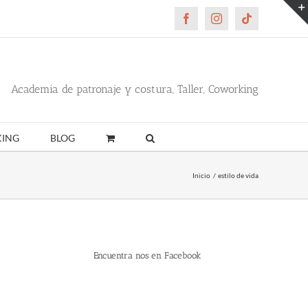
Facebook
Instagram
Tiktok
Academia de patronaje y costura, Taller, Coworking
ING
BLOG
Inicio
estilo de vida
Encuentra nos en Facebook