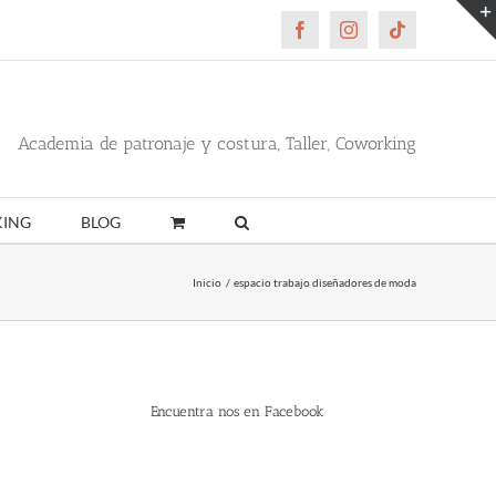
Facebook
Instagram
Tiktok
Academia de patronaje y costura, Taller, Coworking
ING
BLOG
Inicio
espacio trabajo diseñadores de moda
Encuentra nos en Facebook