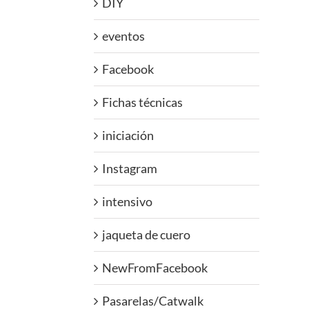
DIY
eventos
Facebook
Fichas técnicas
iniciación
Instagram
intensivo
jaqueta de cuero
NewFromFacebook
Pasarelas/Catwalk