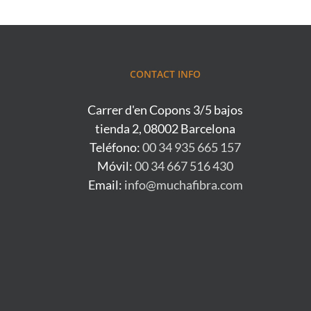
CONTACT INFO
Carrer d'en Copons 3/5 bajos
tienda 2, 08002 Barcelona
Teléfono:
00 34 935 665 157
Móvil:
00 34 667 516 430
Email:
info@muchafibra.com