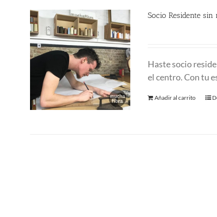
Socio Residente sin
250.00
€
Haste socio reside
el centro. Con tu 
Añadir al carrito
D