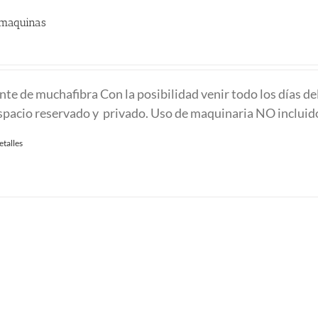
 maquinas
nte de muchafibra Con la posibilidad venir todo los días de
espacio reservado y privado. Uso de maquinaria NO inclui
etalles