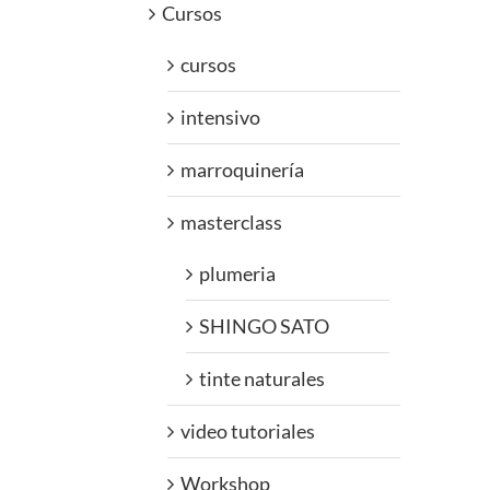
Cursos
cursos
intensivo
marroquinería
masterclass
plumeria
SHINGO SATO
tinte naturales
video tutoriales
Workshop