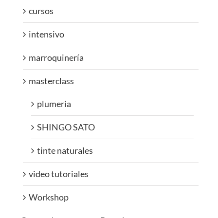
cursos
intensivo
marroquinería
masterclass
plumeria
SHINGO SATO
tinte naturales
video tutoriales
Workshop