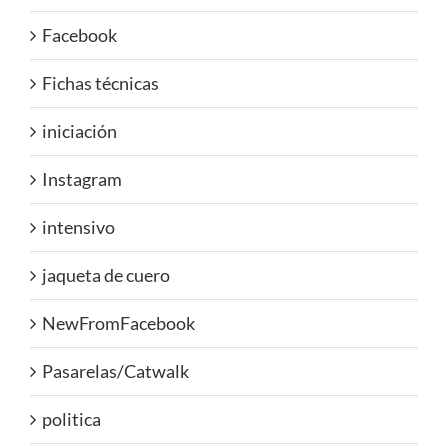
Facebook
Fichas técnicas
iniciación
Instagram
intensivo
jaqueta de cuero
NewFromFacebook
Pasarelas/Catwalk
politica