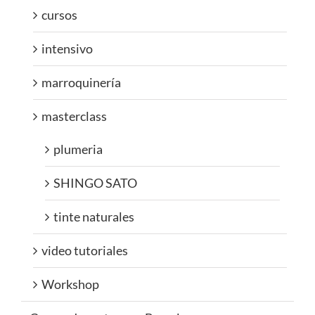
cursos
intensivo
marroquinería
masterclass
plumeria
SHINGO SATO
tinte naturales
video tutoriales
Workshop