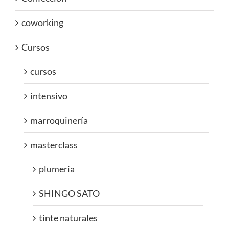
coworking
Cursos
cursos
intensivo
marroquinería
masterclass
plumeria
SHINGO SATO
tinte naturales