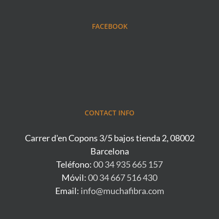
FACEBOOK
CONTACT INFO
Carrer d'en Copons 3/5 bajos tienda 2, 08002
Barcelona
Teléfono:
00 34 935 665 157
Móvil:
00 34 667 516 430
Email:
info@muchafibra.com