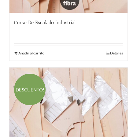
Curso De Escalado Industrial
544.00
€
Añadir al carrito
Detalles
DESCUENTO!