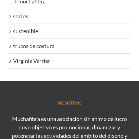
muchafibra
socios
sustenible
trucos de costura
Virginie Verrier
NOSOTROS
Muchafibra es una asociación sin ánimo de lucro
cuyo objetivo es promocionar, dinamizar y
potenciar las actividades del ámbito del diseño y