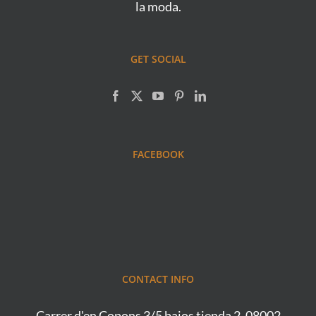
la moda.
GET SOCIAL
FACEBOOK
CONTACT INFO
Carrer d'en Copons 3/5 bajos tienda 2, 08002