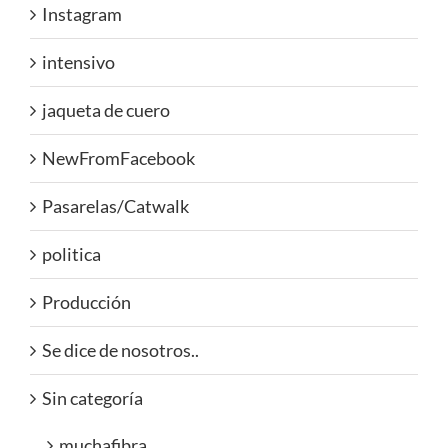
Instagram
intensivo
jaqueta de cuero
NewFromFacebook
Pasarelas/Catwalk
politica
Producción
Se dice de nosotros..
Sin categoría
muchafibra