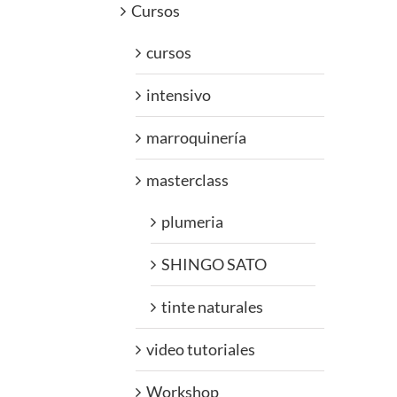
Cursos
cursos
intensivo
marroquinería
masterclass
plumeria
SHINGO SATO
tinte naturales
video tutoriales
Workshop