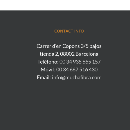
CONTACT INFO
Carrer d'en Copons 3/5 bajos
tienda 2, 08002 Barcelona
Teléfono:
00 34 935 665 157
Móvil:
00 34 667 516 430
Email:
info@muchafibra.com