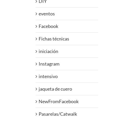
DIY
eventos
Facebook
Fichas técnicas
iniciación
Instagram
intensivo
jaqueta de cuero
NewFromFacebook
Pasarelas/Catwalk