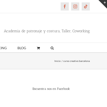
Facebook
Instagram
Tiktok
Academia de patronaje y costura, Taller, Coworking
ING
BLOG
Inicio
curso creativo barcelona
Encuentra nos en Facebook