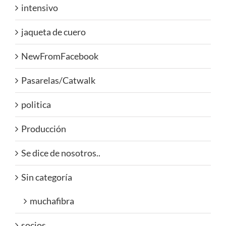
intensivo
jaqueta de cuero
NewFromFacebook
Pasarelas/Catwalk
politica
Producción
Se dice de nosotros..
Sin categoría
muchafibra
socios