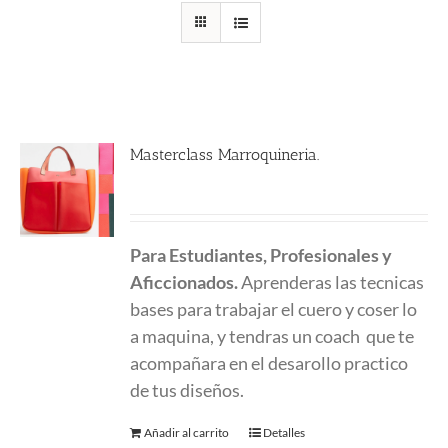
Masterclass Marroquineria.
580.00
€
Para Estudiantes, Profesionales y
Aficcionados.
Aprenderas las tecnicas
bases para trabajar el cuero y coser lo
a maquina, y tendras un coach que te
acompañara en el desarollo practico
de tus diseños.
Añadir al carrito
Detalles