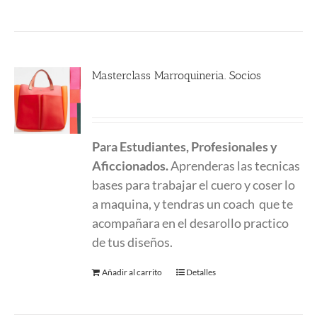
Masterclass Marroquineria. Socios
480.00
€
Para Estudiantes, Profesionales y
Aficcionados.
Aprenderas las tecnicas
bases para trabajar el cuero y coser lo
a maquina, y tendras un coach que te
acompañara en el desarollo practico
de tus diseños.
Añadir al carrito
Detalles