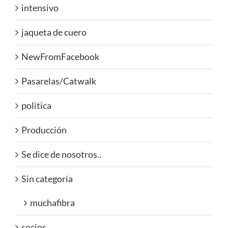
intensivo
jaqueta de cuero
NewFromFacebook
Pasarelas/Catwalk
politica
Producción
Se dice de nosotros..
Sin categoría
muchafibra
socios