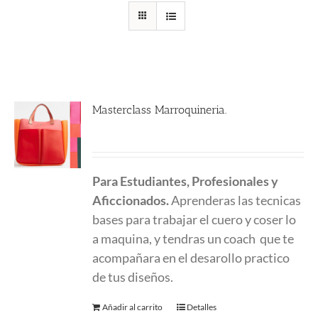
Masterclass Marroquineria.
580.00
€
Para Estudiantes, Profesionales y
Aficcionados.
Aprenderas las tecnicas
bases para trabajar el cuero y coser lo
a maquina, y tendras un coach que te
acompañara en el desarollo practico
de tus diseños.
Añadir al carrito
Detalles