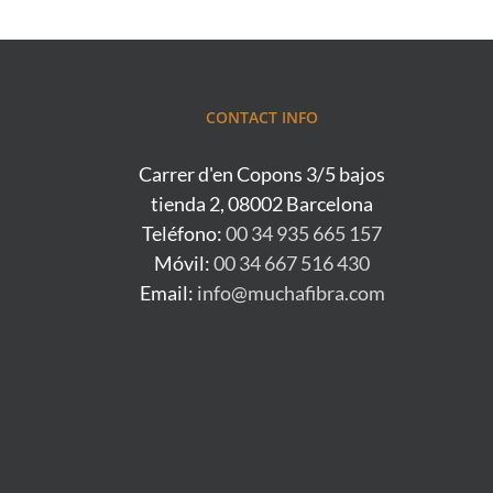
CONTACT INFO
Carrer d'en Copons 3/5 bajos
tienda 2, 08002 Barcelona
Teléfono:
00 34 935 665 157
Móvil:
00 34 667 516 430
Email:
info@muchafibra.com