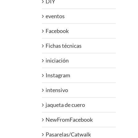
DIY
eventos
Facebook
Fichas técnicas
iniciación
Instagram
intensivo
jaqueta de cuero
NewFromFacebook
Pasarelas/Catwalk