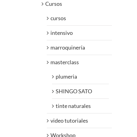
Cursos
cursos
intensivo
marroquinería
masterclass
plumeria
SHINGO SATO
tinte naturales
video tutoriales
Workshop