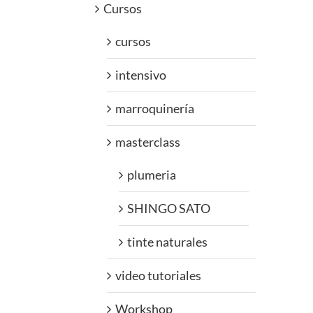
Cursos
cursos
intensivo
marroquinería
masterclass
plumeria
SHINGO SATO
tinte naturales
video tutoriales
Workshop