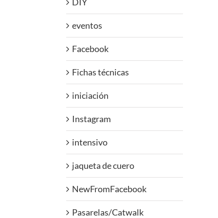
DIY
eventos
Facebook
Fichas técnicas
iniciación
Instagram
intensivo
jaqueta de cuero
NewFromFacebook
Pasarelas/Catwalk