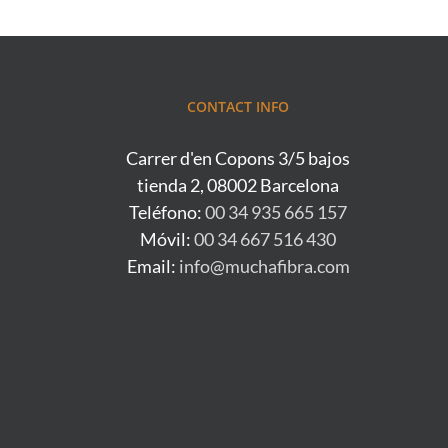
CONTACT INFO
Carrer d'en Copons 3/5 bajos
tienda 2, 08002 Barcelona
Teléfono:
00 34 935 665 157
Móvil:
00 34 667 516 430
Email:
info@muchafibra.com