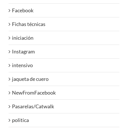
Facebook
Fichas técnicas
iniciación
Instagram
intensivo
jaqueta de cuero
NewFromFacebook
Pasarelas/Catwalk
politica