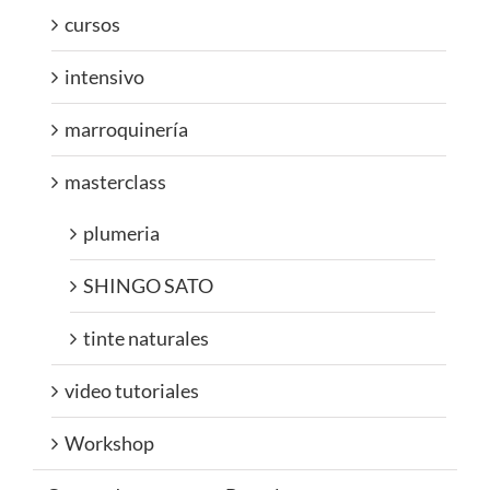
cursos
intensivo
marroquinería
masterclass
plumeria
SHINGO SATO
tinte naturales
video tutoriales
Workshop