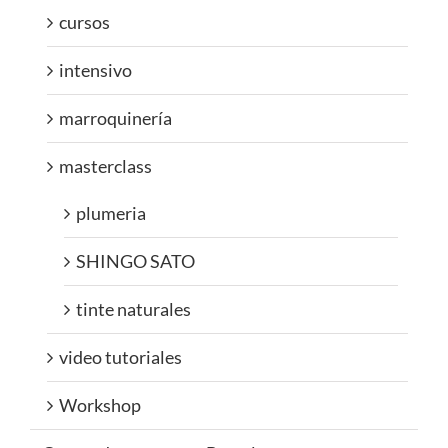
cursos
intensivo
marroquinería
masterclass
plumeria
SHINGO SATO
tinte naturales
video tutoriales
Workshop