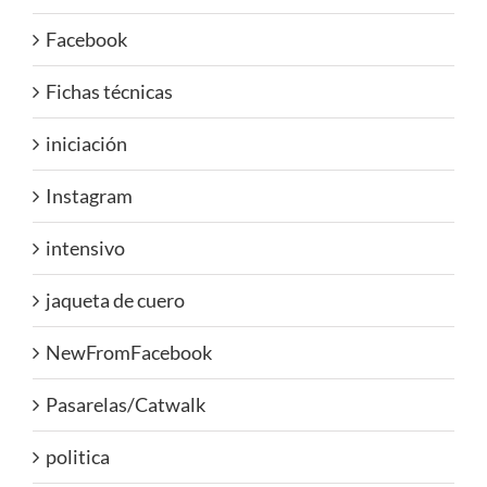
Facebook
Fichas técnicas
iniciación
Instagram
intensivo
jaqueta de cuero
NewFromFacebook
Pasarelas/Catwalk
politica