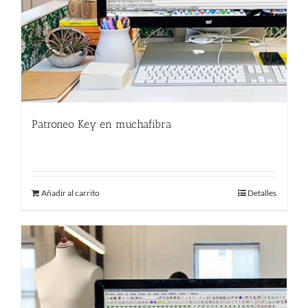
Patroneo Key en muchafibra
500.00
€
Añadir al carrito
Detalles