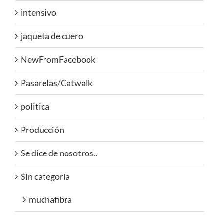
intensivo
jaqueta de cuero
NewFromFacebook
Pasarelas/Catwalk
politica
Producción
Se dice de nosotros..
Sin categoría
muchafibra