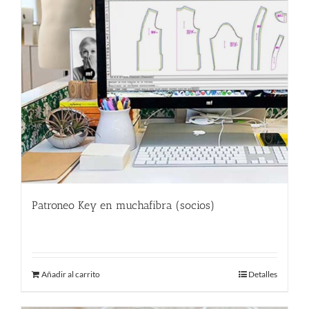
Patroneo Key en muchafibra (socios)
357.00
€
Añadir al carrito
Detalles