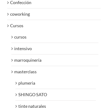
Confección
coworking
Cursos
cursos
intensivo
marroquinería
masterclass
plumeria
SHINGO SATO
tinte naturales