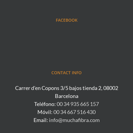
FACEBOOK
CONTACT INFO
Carrer d'en Copons 3/5 bajos tienda 2, 08002
Barcelona
Teléfono:
00 34 935 665 157
Móvil:
00 34 667 516 430
Email:
info@muchafibra.com