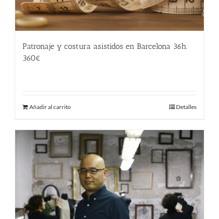
Patronaje y costura asistidos en Barcelona 36h.
360€
360.00
€
Añadir al carrito
Detalles