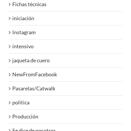
Fichas técnicas
iniciación
Instagram
intensivo
jaqueta de cuero
NewFromFacebook
Pasarelas/Catwalk
politica
Producción
Se dice de nosotros..