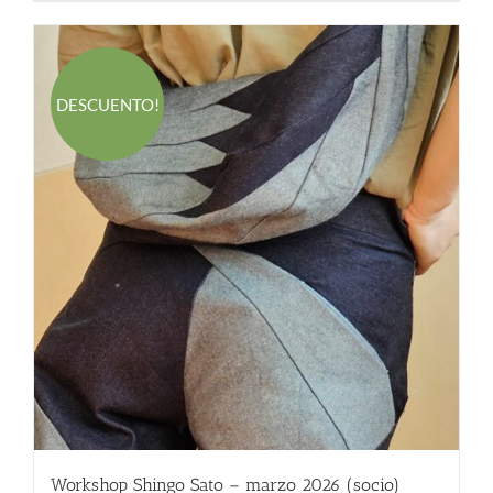
350.00 €.
280.00 €.
DESCUENTO!
Workshop Shingo Sato – marzo 2026 (socio)