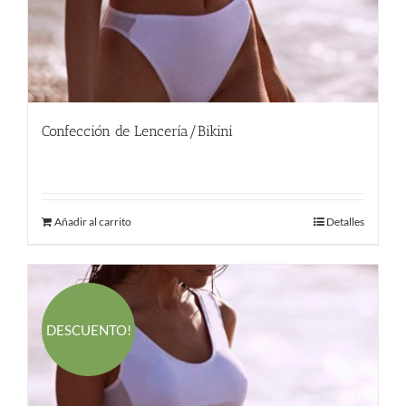
Confección de Lencería/Bikini
290.00
€
Añadir al carrito
Detalles
DESCUENTO!