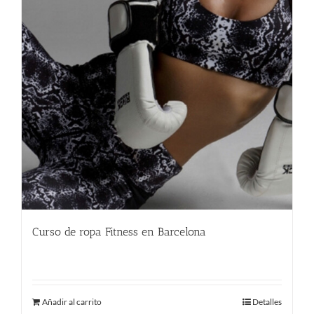
Curso de ropa Fitness en Barcelona
290.00
€
Añadir al carrito
Detalles