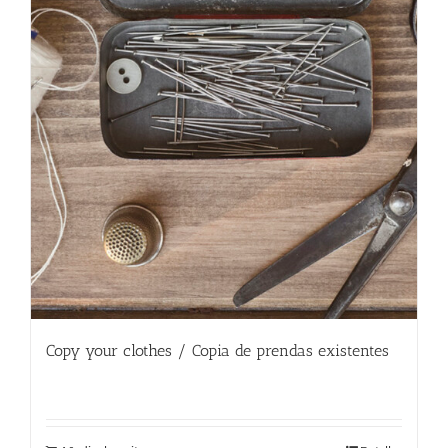
Copy your clothes / Copia de prendas existentes
180.00
€