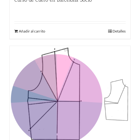
380.00
€
Añadir al carrito
Detalles