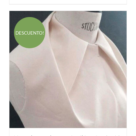
580.00 €.
380.00 €.
DESCUENTO!