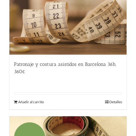
Patronaje y costura asistidos en Barcelona 36h.
360€
360.00
€
Añadir al carrito
Detalles