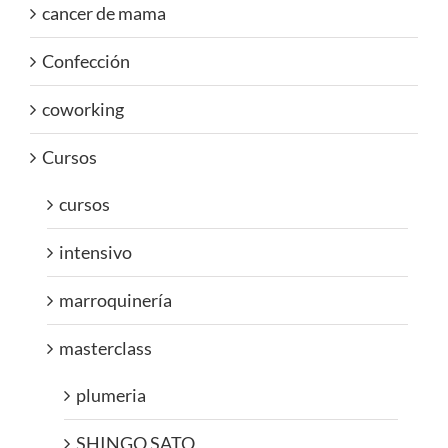
cancer de mama
Confección
coworking
Cursos
cursos
intensivo
marroquinería
masterclass
plumeria
SHINGO SATO