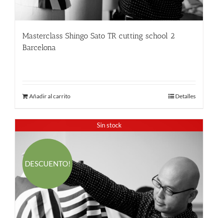
Masterclass Shingo Sato TR cutting school 2
Barcelona
380.00
€
Añadir al carrito
Detalles
Sin stock
DESCUENTO!