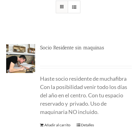
Socio Residente sin maquinas
250.00
€
Haste socio residente de muchafibra
Con la posibilidad venir todo los días
del año en el centro. Con tu espacio
reservado y privado. Uso de
maquinaria NO incluido.
Añadir al carrito
Detalles