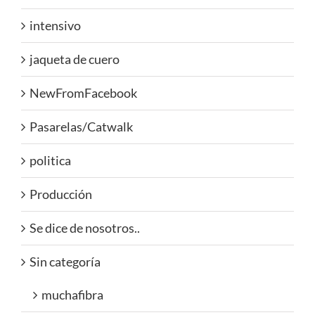
intensivo
jaqueta de cuero
NewFromFacebook
Pasarelas/Catwalk
politica
Producción
Se dice de nosotros..
Sin categoría
muchafibra