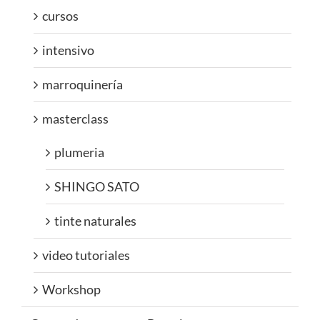
cursos
intensivo
marroquinería
masterclass
plumeria
SHINGO SATO
tinte naturales
video tutoriales
Workshop