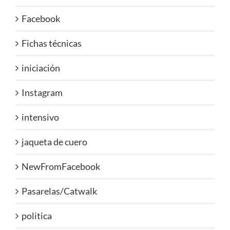
Facebook
Fichas técnicas
iniciación
Instagram
intensivo
jaqueta de cuero
NewFromFacebook
Pasarelas/Catwalk
politica