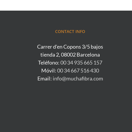
CONTACT INFO
Carrer d'en Copons 3/5 bajos
tienda 2, 08002 Barcelona
Teléfono:
00 34 935 665 157
Móvil:
00 34 667 516 430
Email:
info@muchafibra.com