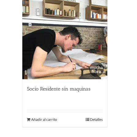
Socio Residente sin maquinas
250.00
€
Añadir al carrito
Detalles