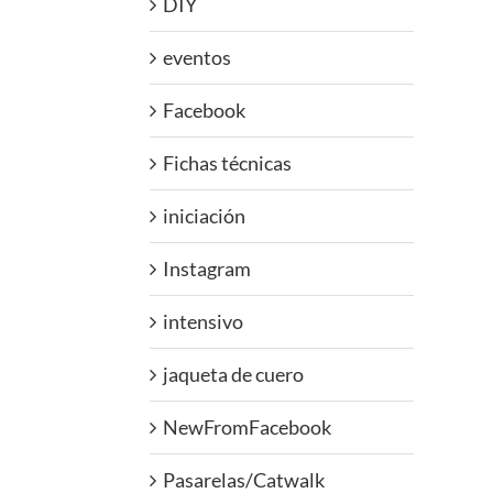
DIY
eventos
Facebook
Fichas técnicas
iniciación
Instagram
intensivo
jaqueta de cuero
NewFromFacebook
Pasarelas/Catwalk