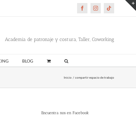
Facebook
Instagram
Tiktok
Academia de patronaje y costura, Taller, Coworking
ING
BLOG
Inicio
compartir espacio de trabajo
Encuentra nos en Facebook