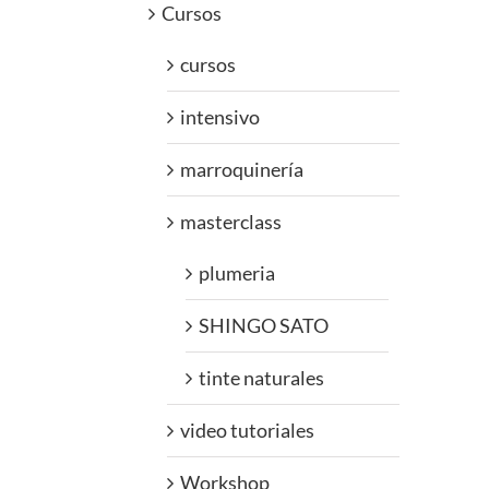
Cursos
cursos
intensivo
marroquinería
masterclass
plumeria
SHINGO SATO
tinte naturales
video tutoriales
Workshop