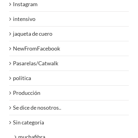
Instagram
intensivo
jaqueta de cuero
NewFromFacebook
Pasarelas/Catwalk
politica
Producción
Se dice de nosotros..
Sin categoría
muchafibra