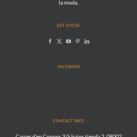
la moda.
GET SOCIAL
FACEBOOK
CONTACT INFO
Carrer d'en Copons 3/5 bajos tienda 2, 08002