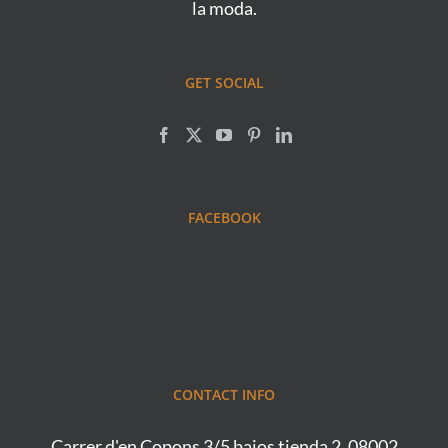
la moda.
GET SOCIAL
FACEBOOK
CONTACT INFO
Carrer d'en Copons 3/5 bajos tienda 2, 08002