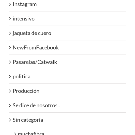
Instagram
intensivo
jaqueta de cuero
NewFromFacebook
Pasarelas/Catwalk
politica
Producción
Se dice de nosotros..
Sin categoría
muchafibra