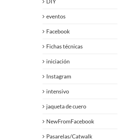
DIY
eventos
Facebook
Fichas técnicas
iniciación
Instagram
intensivo
jaqueta de cuero
NewFromFacebook
Pasarelas/Catwalk