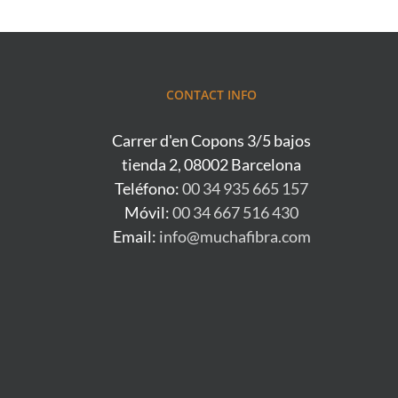
CONTACT INFO
Carrer d'en Copons 3/5 bajos
tienda 2, 08002 Barcelona
Teléfono:
00 34 935 665 157
Móvil:
00 34 667 516 430
Email:
info@muchafibra.com