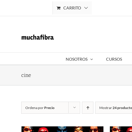
Saltar
CARRITO
Mi cuenta
al
contenido
NOSOTROS
CURSOS
cine
Ordena por
Precio
Mostrar
24 producto