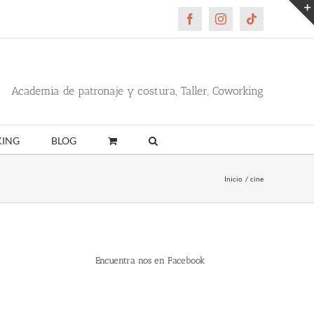
Facebook
Instagram
Tiktok
Academia de patronaje y costura, Taller, Coworking
ING
BLOG
Inicio
cine
Encuentra nos en Facebook