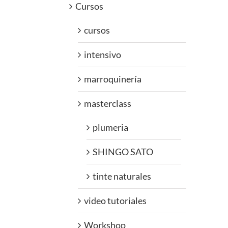
Cursos
cursos
intensivo
marroquinería
masterclass
plumeria
SHINGO SATO
tinte naturales
video tutoriales
Workshop