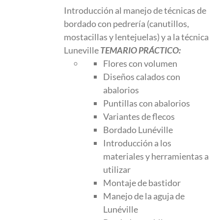
Introducción al manejo de técnicas de
bordado con pedrería (canutillos,
mostacillas y lentejuelas) y a la técnica
Luneville
TEMARIO PRÁCTICO:
Flores con volumen
Diseños calados con
abalorios
Puntillas con abalorios
Variantes de flecos
Bordado Lunéville
Introducción a los
materiales y herramientas a
utilizar
Montaje de bastidor
Manejo de la aguja de
Lunéville