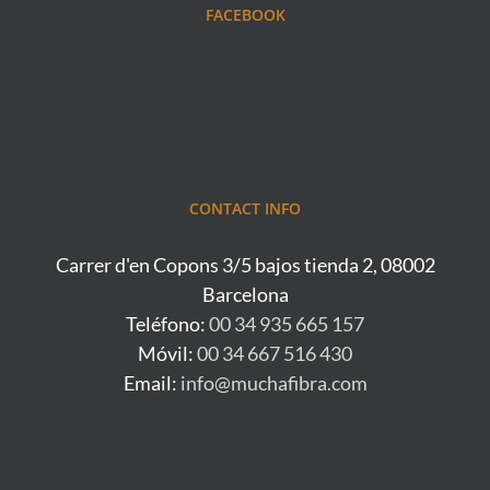
FACEBOOK
CONTACT INFO
Carrer d'en Copons 3/5 bajos tienda 2, 08002
Barcelona
Teléfono:
00 34 935 665 157
Móvil:
00 34 667 516 430
Email:
info@muchafibra.com