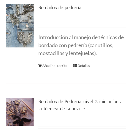
Bordados de pedrería
230.00
€
Introducción al manejo de técnicas de
bordado con pedrería (canutillos,
mostacillas y lentejuelas).
Añadir al carrito
Detalles
Bordados de Pedrería nivel 2 iniciacíon a
la técnica de Luneville
250.00
€