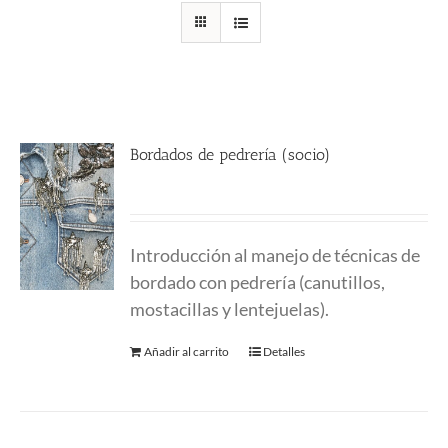
Bordados de pedrería (socio)
170.00
€
Introducción al manejo de técnicas de
bordado con pedrería (canutillos,
mostacillas y lentejuelas).
Añadir al carrito
Detalles