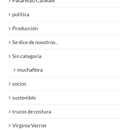
Pasarelas/Catwalk
politica
Producción
Se dice de nosotros..
Sin categoría
muchafibra
socios
sustenible
trucos de costura
Virginie Verrier