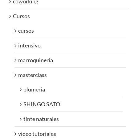
coworking
Cursos
cursos
intensivo
marroquinería
masterclass
plumeria
SHINGO SATO
tinte naturales
video tutoriales